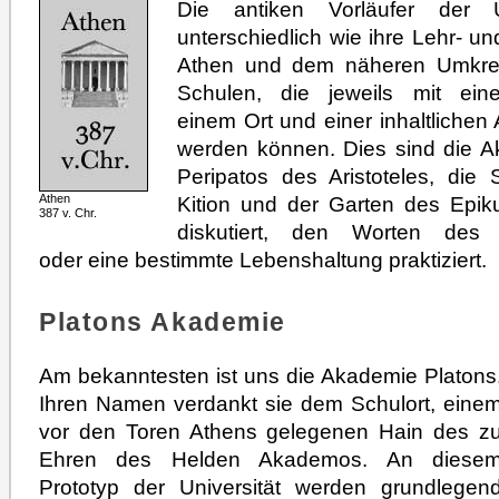
Die antiken Vorläufer der U
unterschiedlich wie ihre Lehr- un
Athen und dem näheren Umkreis
Schulen, die jeweils mit ein
einem Ort und einer inhaltlichen
werden können. Dies sind die A
Peripatos des Aristoteles, di
Kition und der Garten des Epiku
Athen
387 v. Chr.
diskutiert, den Worten des 
oder eine bestimmte Lebenshaltung praktiziert.
Platons Akademie
Am bekanntesten ist uns die Akademie Platons
Ihren Namen verdankt sie dem Schulort, eine
vor den Toren Athens gelegenen Hain des z
Ehren des Helden Akademos. An diese
Prototyp der Universität werden grundlegen