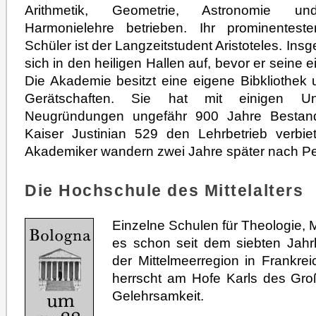
Arithmetik, Geometrie, Astronomie un
Harmonielehre betrieben. Ihr prominenteste
Schüler ist der Langzeitstudent Aristoteles. Ins
sich in den heiligen Hallen auf, bevor er seine 
Die Akademie besitzt eine eigene Bibkliothek 
Gerätschaften. Sie hat mit einigen Un
Neugründungen ungefähr 900 Jahre Bestand,
Kaiser Justinian 529 den Lehrbetrieb verbiet
Akademiker wandern zwei Jahre später nach Pe
Die Hochschule des Mittelalters
Einzelne Schulen für Theologie, 
es schon seit dem siebten Jahrh
der Mittelmeerregion in Frankr
herrscht am Hofe Karls des Gro
Gelehrsamkeit.