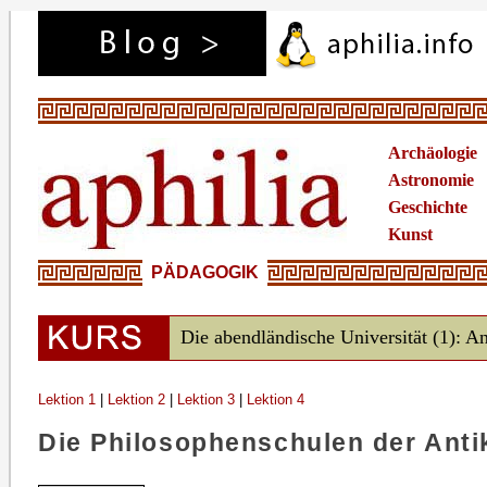
Archäologie
Astronomie
Geschichte
Kunst
PÄDAGOGIK
Die abendländische Universität (1): An
Lektion 1
|
Lektion 2
|
Lektion 3
|
Lektion 4
Die Philosophenschulen der Anti